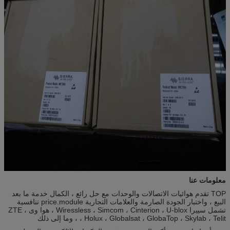
معلومات عنا
TOP تقدم هوائيات الاتصالات والوحدات مع حل رائع ، الكمال خدمة ما بعد
البيع ، واختبار الجودة الصارمة والعلامات التجارية price.module تنافسية
تشمل سييرا Wiressless ، Simcom ، Cinterion ، U-blox ، هوا وى ، ZTE
، Holux ، Globalsat ، GlobaTop ، Skylab ، Telit ، وما إلى ذلك