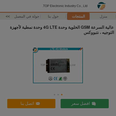
TOP Electronic Industry Co., Ltd.
منزل
المنتجات
حول بنا
جولة في المعمل
>>
عالية السرعة GSM الخلوية وحدة 4G LTE وحدة نمطية لأجهزة
التوجيه ، نتبووكس
افضل سعر
اتصل بنا