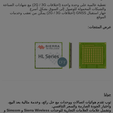
تغطية عالمية على وحدة واحدة (اختلافات 2G / 3G) مع شهادات الصناعة
والشبكات المحمولة للوصول إلى السوق بشكل أسرع
جهاز استقبال GNSS (اختلافات 2G / 3G) يمكّن من تعقب وخدمات
الموقع
عرض المنتجات:
حولنا
توب تقدم هوائيات اتصالات ووحدات مع حل رائع، وخدمة مثالية بعد البيع،
واختبار الجودة الصارمة والسعر التنافسي.
وتشمل علامات العلامات التجارية للوحدات Sierra Wireless و Simcom و