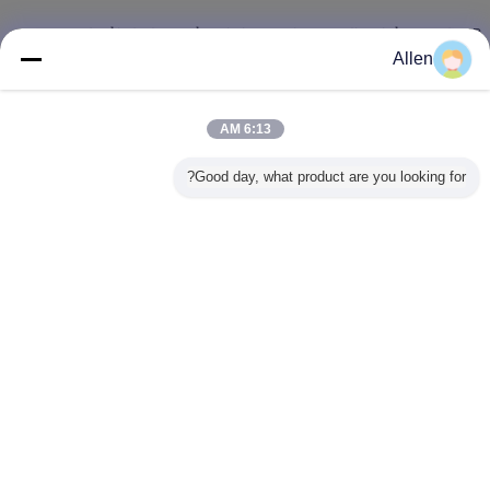
TOP لم تتوقف أبدا عن المضي قدما ، ونحن دائما نريد أن نقدم لعملائنا أفضل خدمة. في
عام 2013 ، قمنا بالتعاون مع شركائنا بإنشاء مصنع آخر لثنائي الفينيل متعدد الكلور. في
Allen
هذا المصنع ، يمكننا أن نجعل التصميم والإمداد ثنائي الفينيل متعدد الكلور ، وجعل PCB
SMT و DIP التجميع ، تقدم خدمة BOM. كمورد مهنية ، لدينا فريق شراء قوي ، وبالتالي
فهي قادرة على تزويد العملاء بأسعار تنافسية ونوعية جيدة. هذه هي مصلحتنا لك.
6:13 AM
كما هم لك. كما هو الحال في اسمنا ، تسعى TOP لأن تكون شركة رائدة في الصناعة
الإلكترونية. لدينا منتجات عالية الجودة والخدمة المهنية ، تأكد من تلبية حاجتك لجميع أنواع
المكونات الإلكترونية.
Good day, what product are you looking for?
كنت تبحث عن مورد موثوقة والمهنية للعمل مع ؛ نحن نبحث أيضا عن عملاء مخلصين
وطويل الأجل. بمجرد العثور على بعضنا البعض ، يمكننا تحقيق تقدم سريع معًا!
غير اللغة
Arabic
منزل
|
حول بنا
|
اتصل بنا
|
خريطة الموقع
|
سياسة الخصوصية
منظر مكتبيّ
Copyright © 2016 - 2026 TOP Electronic Industry Co., Ltd..