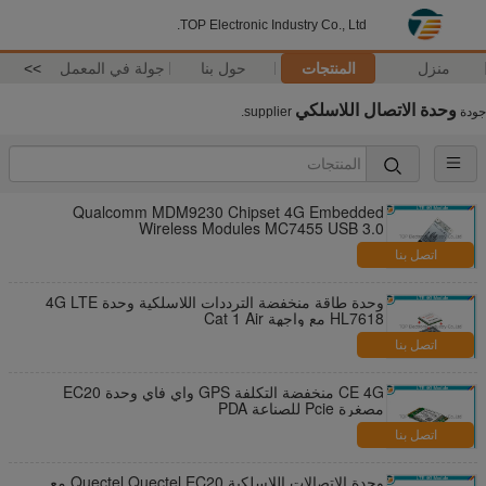
TOP Electronic Industry Co., Ltd.
منزل
المنتجات
حول بنا
جولة في المعمل
>>
وحدة الاتصال اللاسلكي
جودة
supplier.
Qualcomm MDM9230 Chipset 4G Embedded
Wireless Modules MC7455 USB 3.0
اتصل بنا
وحدة طاقة منخفضة الترددات اللاسلكية وحدة 4G LTE
HL7618 مع واجهة Cat 1 Air
اتصل بنا
CE 4G منخفضة التكلفة GPS واي فاي وحدة EC20
مصغرة Pcie للصناعة PDA
اتصل بنا
وحدة الاتصالات اللاسلكية Quectel Quectel EC20 مع