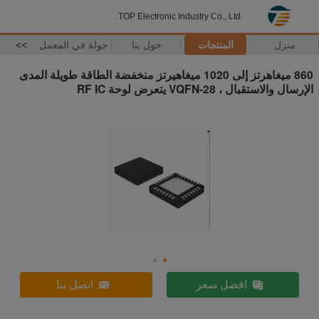
TOP Electronic Industry Co., Ltd.
منزل
المنتجات
حول بنا
جولة في المعمل
>>
860 ميغاهرتز إلى 1020 ميغاهيرتز منخفضة الطاقة طويلة المدى
الإرسال والاستقبال ، 28-VQFN يتعرض لوحة RF IC
افضل سعر
اتصل بنا