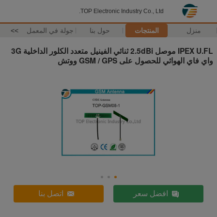
TOP Electronic Industry Co., Ltd.
منزل
المنتجات
حول بنا
جولة في المعمل
>>
IPEX U.FL موصل 2.5dBi ثنائي الفينيل متعدد الكلور الداخلية 3G
واي فاي الهوائي للحصول على GSM / GPS ووتش
افضل سعر
اتصل بنا