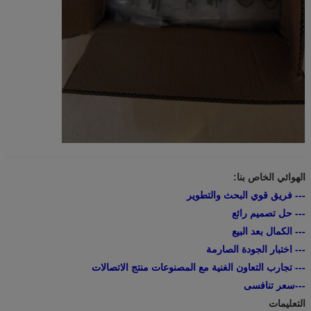
الهوائي الخاص بنا:
--- فريق قوي البحث والتطوير
--- حل تصميم رائع
--- الكمال بعد البيع
--- اختبار الجودة الصارمة
--- تجارب التعاون الغنية مع المصنوعات منتج الاتصالات
---سعر تنافسى
التعليمات