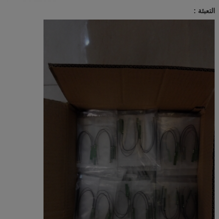
التعبئة :