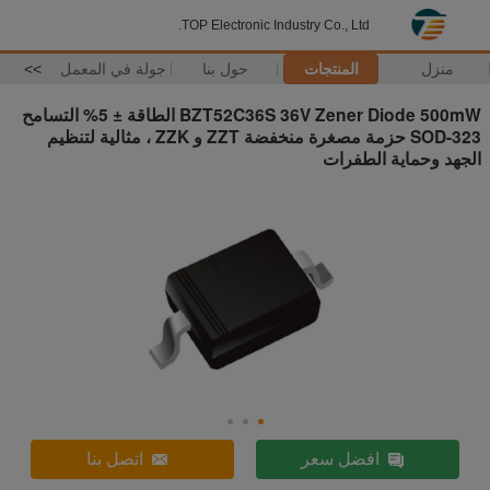
TOP Electronic Industry Co., Ltd.
منزل
المنتجات
حول بنا
جولة في المعمل
>>
BZT52C36S 36V Zener Diode 500mW الطاقة ± 5% التسامح
SOD-323 حزمة مصغرة منخفضة ZZT و ZZK ، مثالية لتنظيم
الجهد وحماية الطفرات
افضل سعر
اتصل بنا