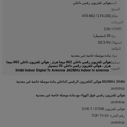
اسم
هوائي تلفزيون رقمي داخلي
المنتج:
نطاق
174-230 / 470-862
الترددات:
≤2.0
VSWR:
ربح:
30 (ديسيبل)
استهلاك
DC3-5V
الطاقة:
مواد:
مادة موصلة خاصة غير معدنية
هوائي تلفزيون رقمي داخلي 862 ميجا هرتز ، هوائي تلفزيون داخلي 862 ميجا
تسليط
هرتز ، هوائي تلفزيون رقمي داخلي 30 ديسيبل
الضوء:
30dbi Indoor Digital Tv Antenna
862MHz indoor tv antenna
,
,
862MHz 30dbi هوائي التلفزيون الرقمي الداخلي مادة موصلة خاصة غير معدنية
andnbsp;
هوائي تلفزيون رقمي فوق الهواء مع مادة موصلة خاصة غير معدنية
andnbsp;
هوائي تلفزيون DVB-T / DTMB
رقم الجزء: TOP-TV-04
andnbsp;