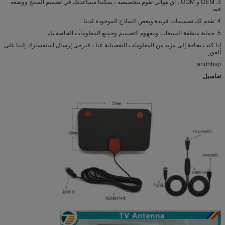
3. OEM و ODM ، أي هوائي تقوم بتخصيصه ، يمكننا مساعدتك في تصميم المنتج ووضعه
فيه.
4. نقدم لك تصميمات فريدة وبعض النماذج الموجودة لدينا.
5. حماية منطقة المبيعات ومفهوم التصميم وجميع المعلومات الخاصة بك
إذا كنت بحاجة إلى مزيد من المعلومات التفصيلية عنا ، فيرجى إرسال استفسارك إلينا على
الفور.
andnbsp;
تفاصيل