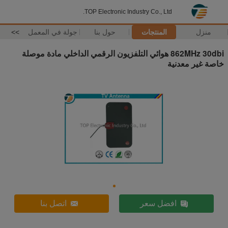
TOP Electronic Industry Co., Ltd.
منزل
المنتجات
حول بنا
جولة في المعمل
>>
862MHz 30dbi هوائي التلفزيون الرقمي الداخلي مادة موصلة
خاصة غير معدنية
افضل سعر
اتصل بنا